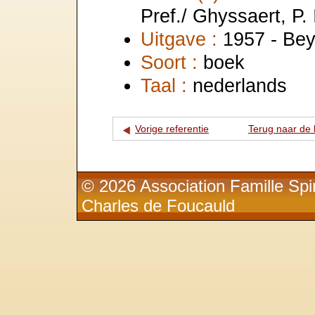
Pref./ Ghyssaert, P. 
Uitgave :
1957 - Bey
Soort :
boek
Taal :
nederlands
Vorige referentie
Terug naar de l
© 2026 Association Famille Spir
Charles de Foucauld