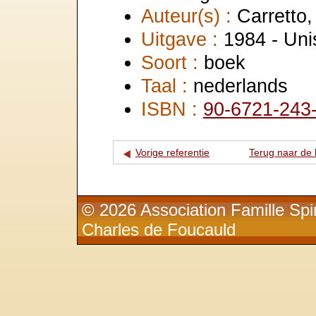
Auteur(s) :
Carretto,
Uitgave :
1984 - Uni
Soort :
boek
Taal :
nederlands
ISBN :
90-6721-243
Vorige referentie
Terug naar de l
© 2026 Association Famille Spir
Charles de Foucauld