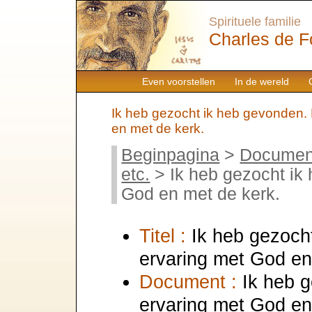
Spirituele familie
Charles de F
Even voorstellen
In de wereld
Ik heb gezocht ik heb gevonden. 
en met de kerk.
Beginpagina
>
Documen
etc.
> Ik heb gezocht ik
God en met de kerk.
Titel :
Ik heb gezoch
ervaring met God en
Document :
Ik heb 
ervaring met God en