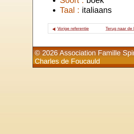
Soort :
boek
Taal :
italiaans
Vorige referentie
Terug naar de l
© 2026 Association Famille Spir
Charles de Foucauld