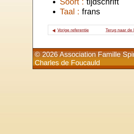
Soort :
tijdschrift
Taal :
frans
Vorige referentie
Terug naar de l
© 2026 Association Famille Spir
Charles de Foucauld