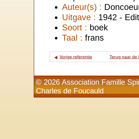
Auteur(s) :
Doncoeur
Uitgave :
1942 - Edi
Soort :
boek
Taal :
frans
Vorige referentie
Terug naar de l
© 2026 Association Famille Spir
Charles de Foucauld