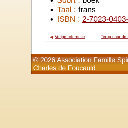
Soort :
boek
Taal :
frans
ISBN :
2-7023-0403
Vorige referentie
Terug naar de l
© 2026 Association Famille Spir
Charles de Foucauld