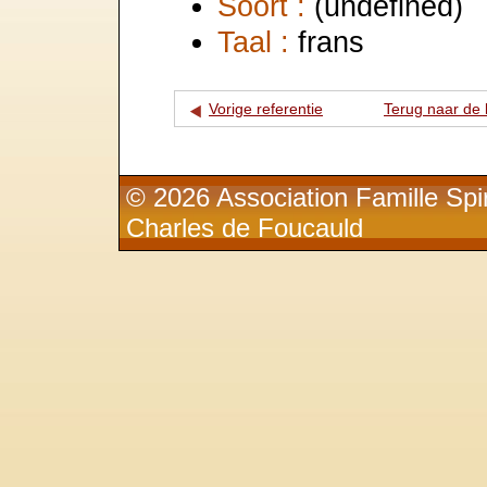
Soort :
(undefined)
Taal :
frans
Vorige referentie
Terug naar de l
© 2026 Association Famille Spir
Charles de Foucauld