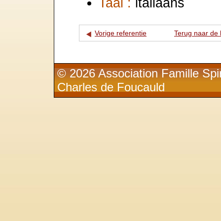
Taal :
italiaans
Vorige referentie
Terug naar de l
© 2026 Association Famille Spir
Charles de Foucauld