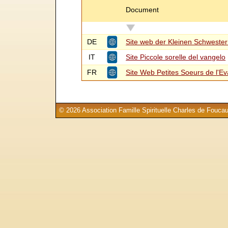
Document
DE
Site web der Kleinen Schweste
IT
Site Piccole sorelle del vangelo
FR
Site Web Petites Soeurs de l'Ev
© 2026 Association Famille Spirituelle Charles de Foucau