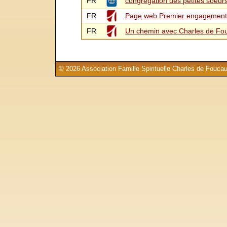
FR
congregation des petites soeu
FR
Page web Premier engagement 
FR
Un chemin avec Charles de Fo
© 2026 Association Famille Spirituelle Charles de Foucau