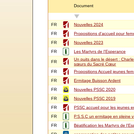
Document
FR
Nouvelles 2024
FR
Propositions d'accueil pour fem
FR
Nouvelles 2023
FR
Les Martyrs de l'Esperance
Un puits dans le désert : Charle
FR
sœurs du Sacré Cœur
FR
Propositions Accueil jeunes fem
FR
Ermitage Buisson Ardent
FR
Nouvelles PSSC 2020
FR
Nouvelles PSSC 2019
FR
PSSC accueil pour les jeunes e
FR
P.S.S.C un ermitage en pleine vi
FR
Béatification les Martyrs de l'E