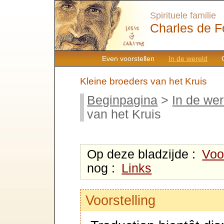
Spirituele familie
Charles de F
Even voorstellen
In de wereld
Kleine broeders van het Kruis
Beginpagina
>
In de wer
van het Kruis
Op deze bladzijde :
Voo
nog :
Links
Voorstelling