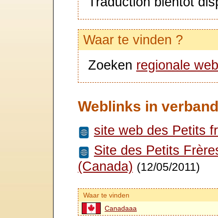
Traduction bientôt dis
Waar te vinden ?
Zoeken
regionale web
Weblinks in verband
site web des Petits f
Site des Petits Frèr
(Canada)
(12/05/2011)
Waar te vinden
Canadaaa