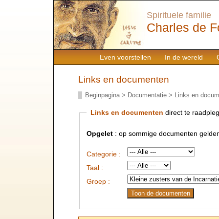
Spirituele familie
Charles de F
Even voorstellen
In de wereld
Links en documenten
Beginpagina
>
Documentatie
> Links en docu
Links en documenten
direct te raadpleg
Opgelet
: op sommige documenten gelden
Categorie :
Taal :
Groep :