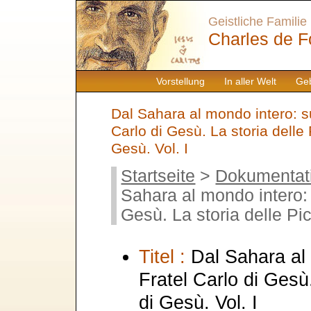
Geistliche Familie
Charles de F
Vorstellung
In aller Welt
Geb
Dal Sahara al mondo intero: su
Carlo di Gesù. La storia delle 
Gesù. Vol. I
Startseite
>
Dokumentat
Sahara al mondo intero: 
Gesù. La storia delle Pic
Titel :
Dal Sahara al 
Fratel Carlo di Gesù.
di Gesù. Vol. I