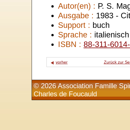
Autor(en) :
P. S. Ma
Ausgabe :
1983 - Ci
Support :
buch
Sprache :
italienisch
ISBN :
88-311-6014
vorher
Zurück zur Se
© 2026 Association Famille Spir
Charles de Foucauld