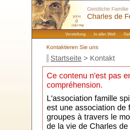
Geistliche Familie
Charles de F
Vorstellung
In aller Welt
Geb
Kontaktieren Sie uns
Startseite
> Kontakt
Ce contenu n'est pas en
compréhension.
L'association famille sp
est une association de 
groupes à travers le mon
de la vie de Charles de