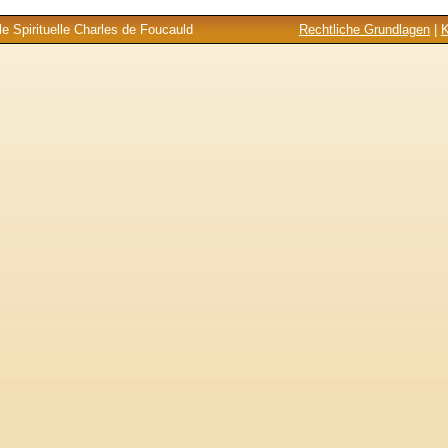
e Spirituelle Charles de Foucauld
Rechtliche Grundlagen
|
K