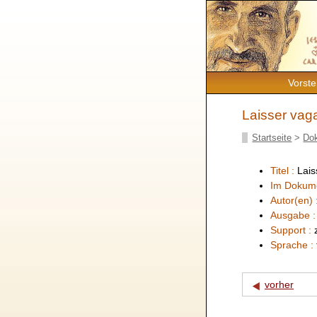
Vorste
Laisser vaga
Startseite
>
Do
Titel :
Lais
Im Dokum
Autor(en) 
Ausgabe 
Support :
Sprache :
vorher