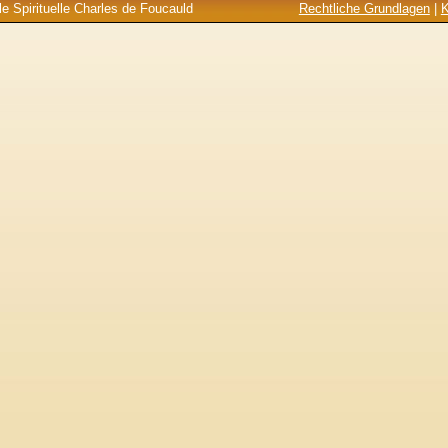
e Spirituelle Charles de Foucauld
Rechtliche Grundlagen
|
K