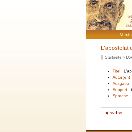
Vorste
L'apostolat
Startseite
>
Do
Titel :
L'ap
Autor(en) 
Ausgabe 
Support :
Sprache :
vorher