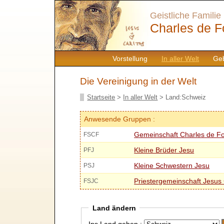
Geistliche Familie
Charles de F
Vorstellung
In aller Welt
Geb
Die Vereinigung in der Welt
Startseite
>
In aller Welt
> Land:Schweiz
Anwesende Gruppen :
Gemeinschaft Charles de F
FSCF
Kleine Brüder Jesu
PFJ
Kleine Schwestern Jesu
PSJ
Priestergemeinschaft Jesus 
FSJC
Land ändern
Ins Land gehen :