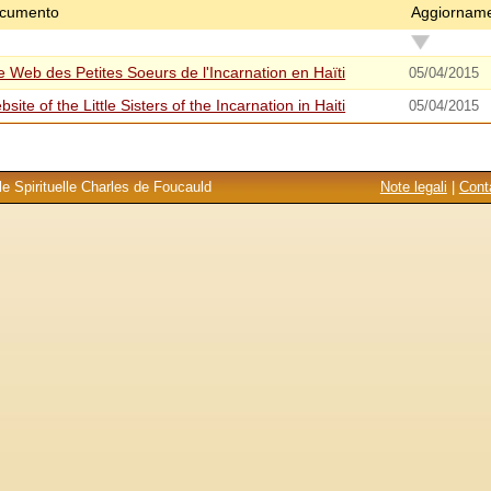
cumento
Aggiornam
te Web des Petites Soeurs de l'Incarnation en Haïti
05/04/2015
site of the Little Sisters of the Incarnation in Haiti
05/04/2015
e Spirituelle Charles de Foucauld
Note legali
|
Conta