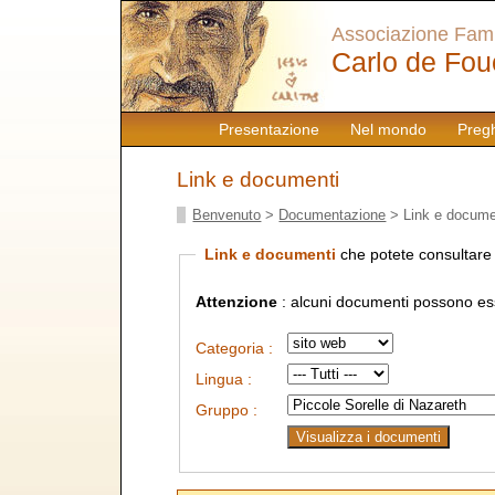
Associazione Famig
Carlo de Fou
Presentazione
Nel mondo
Preg
Link e documenti
Benvenuto
>
Documentazione
> Link e docume
Link e documenti
che potete consultare 
Attenzione
: alcuni documenti possono esse
Categoria :
Lingua :
Gruppo :