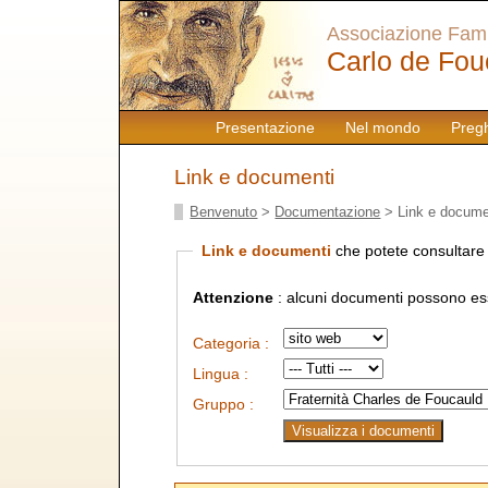
Associazione Famig
Carlo de Fou
Presentazione
Nel mondo
Preg
Link e documenti
Benvenuto
>
Documentazione
> Link e docume
Link e documenti
che potete consultare 
Attenzione
: alcuni documenti possono esse
Categoria :
Lingua :
Gruppo :