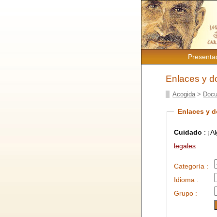
Presenta
Enlaces y 
Acogida
>
Docu
Enlaces y 
Cuidado
: ¡A
legales
Categoría :
Idioma :
Grupo :