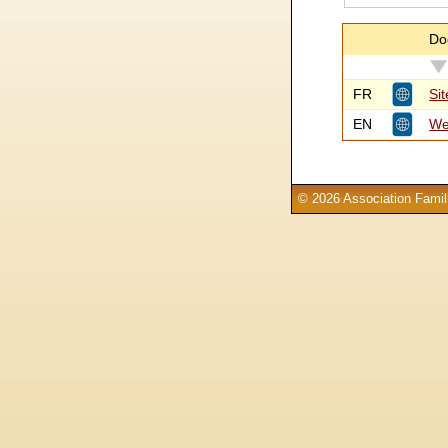
Do
FR
Sit
EN
Web
© 2026 Association Famill