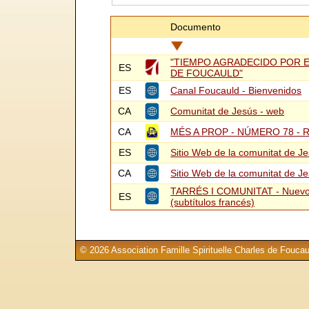
Documento
"TIEMPO AGRADECIDO POR 
ES
DE FOUCAULD"
ES
Canal Foucauld - Bienvenidos
CA
Comunitat de Jesús - web
CA
MÉS A PROP - NÚMERO 78 -
ES
Sitio Web de la comunitat de J
CA
Sitio Web de la comunitat de J
TARRÉS I COMUNITAT - Nuevo 
ES
(subtítulos francés)
© 2026 Association Famille Spirituelle Charles de Foucau