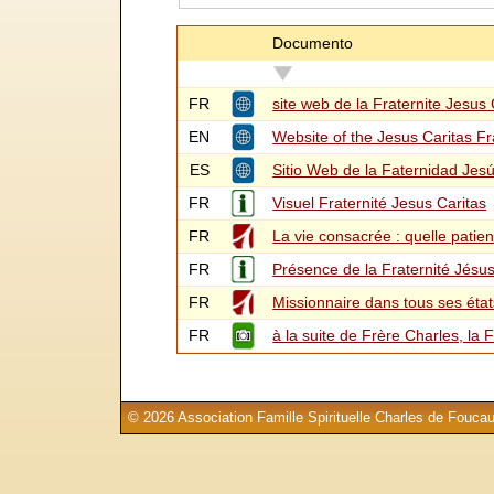
Documento
FR
site web de la Fraternite Jesus 
EN
Website of the Jesus Caritas Fr
ES
Sitio Web de la Faternidad Jesú
FR
Visuel Fraternité Jesus Caritas
FR
La vie consacrée : quelle patien
FR
Présence de la Fraternité Jésu
FR
Missionnaire dans tous ses état
FR
à la suite de Frère Charles, la 
© 2026 Association Famille Spirituelle Charles de Foucau