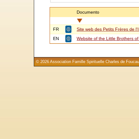
Documento
FR
Site web des Petits Frères de l'
EN
Website of the Little Brothers of
© 2026 Association Famille Spirituelle Charles de Foucau