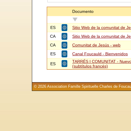
Documento
ES
Sitio Web de la comunitat de J
CA
Sitio Web de la comunitat de J
CA
Comunitat de Jesús - web
ES
Canal Foucauld - Bienvenidos
TARRÉS I COMUNITAT - Nuevo 
ES
(subtítulos francés)
© 2026 Association Famille Spirituelle Charles de Foucau