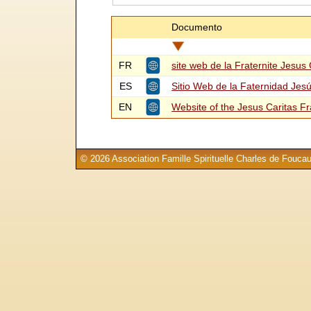
Documento
FR
site web de la Fraternite Jesus 
ES
Sitio Web de la Faternidad Jesú
EN
Website of the Jesus Caritas Fr
© 2026 Association Famille Spirituelle Charles de Foucau