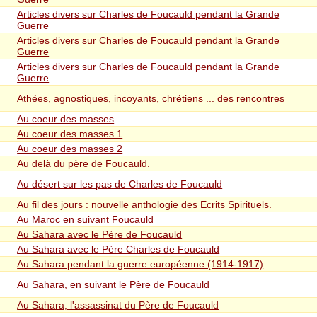
Articles divers sur Charles de Foucauld pendant la Grande
Guerre
Articles divers sur Charles de Foucauld pendant la Grande
Guerre
Articles divers sur Charles de Foucauld pendant la Grande
Guerre
Athées, agnostiques, incoyants, chrétiens ... des rencontres
Au coeur des masses
Au coeur des masses 1
Au coeur des masses 2
Au delà du père de Foucauld.
Au désert sur les pas de Charles de Foucauld
Au fil des jours : nouvelle anthologie des Ecrits Spirituels.
Au Maroc en suivant Foucauld
Au Sahara avec le Père de Foucauld
Au Sahara avec le Père Charles de Foucauld
Au Sahara pendant la guerre européenne (1914-1917)
Au Sahara, en suivant le Père de Foucauld
Au Sahara, l'assassinat du Père de Foucauld