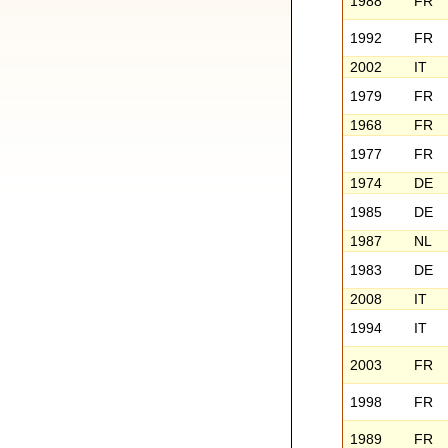
1988
FR
1992
FR
2002
IT
1979
FR
1968
FR
1977
FR
1974
DE
1985
DE
1987
NL
1983
DE
2008
IT
1994
IT
2003
FR
1998
FR
1989
FR