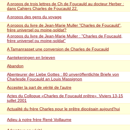
A propos de trois lettres de Ch de Foucauld au docteur Herber :
dans Cahiers Charles de Foucauld 22.
A propos des gens du voyage
A propos du livre de Jean-Marie Muller "Charles de Foucauld",
frère universel ou moine-soldat?
A propos du livre de Jean-Marie Muller : "Charles de Foucauld,
frère universel ou moine-soldat"
A Tamanrasset une conversion de Charles de Foucauld
Aantekeningen en brieven
Abandon
Abenteurer der Liebe Gottes : 80 unveröffentlichte Briefe von
Charlesde Foucauld an Louis Massignon
Accepter la part de vérité de l'autre
Actes du Colloque «Charles de Foucauld prêtre». Viviers 13-15
juillet 2001
Actualité du frère Charles pour le prêtre diocésain aujourd'hui
Adieu à notre frère René Voillaume