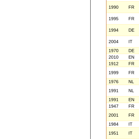
1990
FR
1995
FR
1994
DE
2004
IT
1970
DE
2010
EN
1912
FR
1999
FR
1976
NL
1991
NL
1991
EN
1947
FR
2001
FR
1984
IT
1951
IT