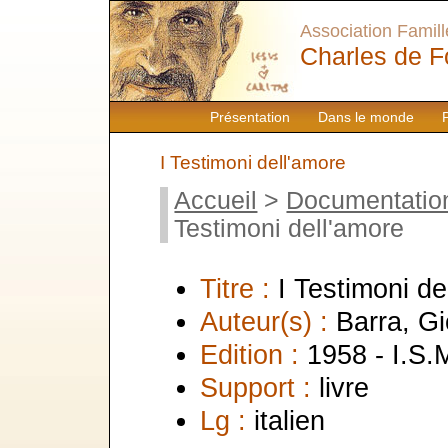
Association Famille
Charles de F
Présentation
Dans le monde
I Testimoni dell'amore
Accueil
>
Documentatio
Testimoni dell'amore
Titre :
I Testimoni de
Auteur(s) :
Barra, G
Edition :
1958 - I.S.
Support :
livre
Lg :
italien