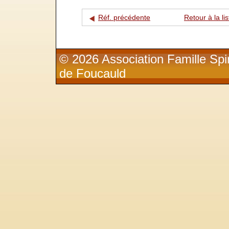
Réf. précédente
Retour à la lis
© 2026 Association Famille Spir
de Foucauld