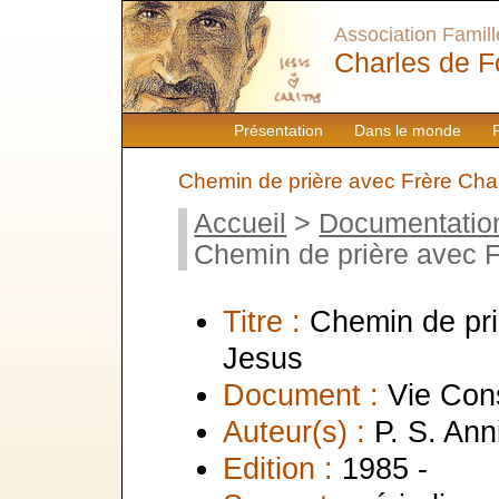
Association Famille
Charles de F
Présentation
Dans le monde
Chemin de prière avec Frère Cha
Accueil
>
Documentatio
Chemin de prière avec F
Titre :
Chemin de pri
Jesus
Document :
Vie Con
Auteur(s) :
P. S. An
Edition :
1985 -