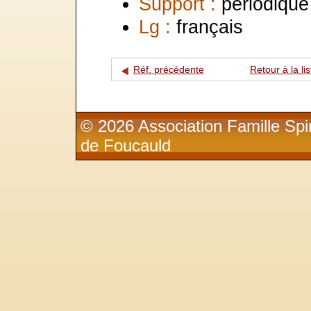
Support :
périodique
Lg :
français
Réf. précédente
Retour à la lis
© 2026 Association Famille Spir
de Foucauld