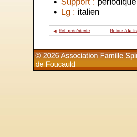
Support :
périodique
Lg :
italien
Réf. précédente
Retour à la lis
© 2026 Association Famille Spir
de Foucauld