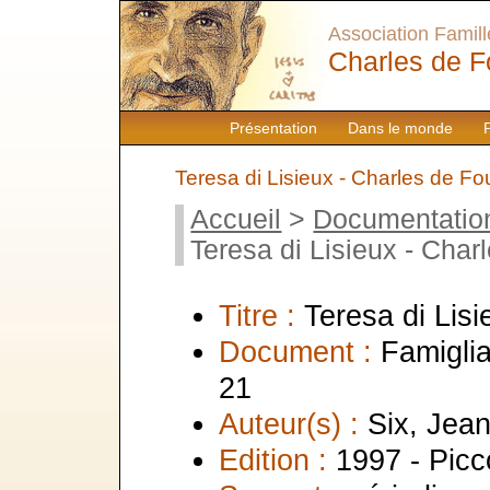
Association Famille
Charles de F
Présentation
Dans le monde
Teresa di Lisieux - Charles de F
Accueil
>
Documentatio
Teresa di Lisieux - Char
Titre :
Teresa di Lis
Document :
Famiglia
21
Auteur(s) :
Six, Jea
Edition :
1997 - Picco