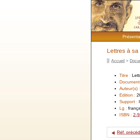
Présenta
Lettres à sa
Accueil
>
Docu
Titre :
Lett
Document
Auteur(s) 
Edition :
2
Support :
Lg :
frança
ISBN :
2-9
Réf. précé