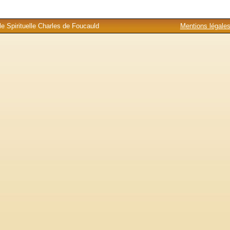
e Spirituelle Charles de Foucauld
Mentions légale