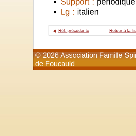
Support :
périodique
Lg :
italien
Réf. précédente
Retour à la lis
© 2026 Association Famille Spir
de Foucauld