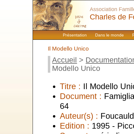
Association Famille
Charles de F
Présentation
Dans le monde
Il Modello Unico
Accueil
>
Documentatio
Modello Unico
Titre :
Il Modello Uni
Document :
Famiglia
64
Auteur(s) :
Foucauld
Edition :
1995 - Picco