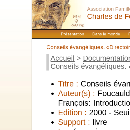
Association Famille
Charles de F
Présentation
Dans le monde
Conseils évangéliques. «Directoi
Accueil
>
Documentatio
Conseils évangéliques. 
Titre :
Conseils évan
Auteur(s) :
Foucauld,
François: Introducti
Edition :
2000 - Seui
Support :
livre