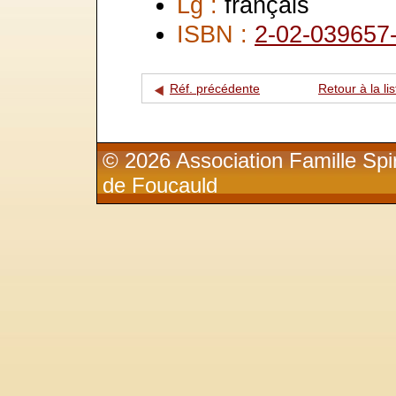
Lg :
français
ISBN :
2-02-039657
Réf. précédente
Retour à la lis
© 2026 Association Famille Spir
de Foucauld