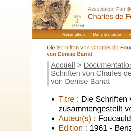
Association Famille
Charles de F
Présentation
Dans le monde
Die Schriften von Charles de Fo
von Denise Barrat
Accueil
>
Documentatio
Schriften von Charles 
von Denise Barrat
Titre :
Die Schriften
zusammengestellt v
Auteur(s) :
Foucauld
Edition :
1961 - Benz