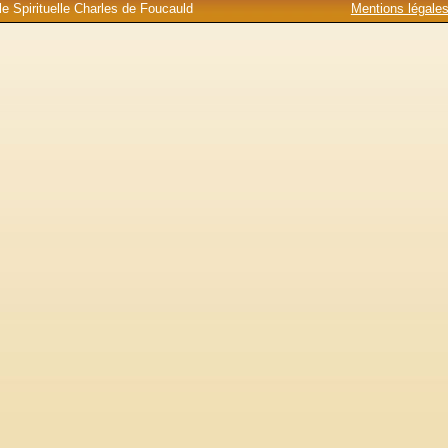
e Spirituelle Charles de Foucauld
Mentions légale