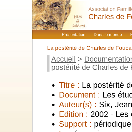
Association Famille
Charles de F
Présentation
Dans le monde
La postérité de Charles de Fouca
Accueil
>
Documentatio
postérité de Charles de
Titre :
La postérité 
Document :
Les étud
Auteur(s) :
Six, Jean
Edition :
2002 - Les
Support :
périodique