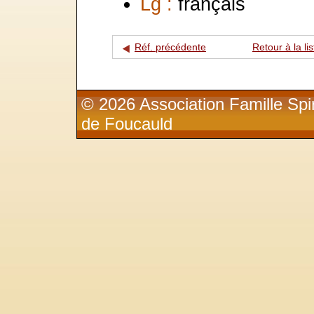
Lg :
français
Réf. précédente
Retour à la lis
© 2026 Association Famille Spir
de Foucauld