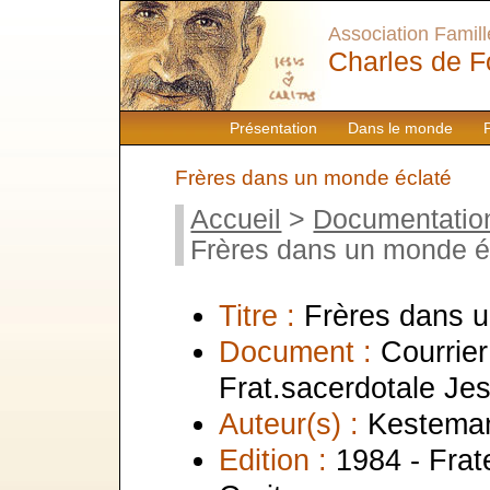
Association Famille
Charles de F
Présentation
Dans le monde
Frères dans un monde éclaté
Accueil
>
Documentatio
Frères dans un monde é
Titre :
Frères dans 
Document :
Courrier
Frat.sacerdotale Je
Auteur(s) :
Kesteman
Edition :
1984 - Frat