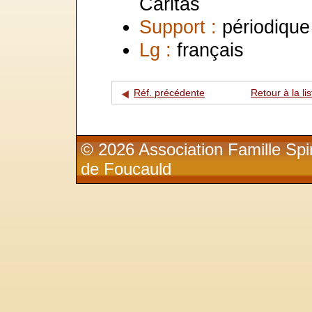
Caritas
Support :
périodique
Lg :
français
Réf. précédente
Retour à la lis
© 2026 Association Famille Spir
de Foucauld