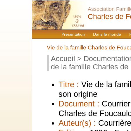
Association Famille
Charles de F
Présentation
Dans le monde
Vie de la famille Charles de Fouc
Accueil
>
Documentatio
de la famille Charles de
Titre :
Vie de la fam
son origine
Document :
Courrier
Charles de Foucaul
Auteur(s) :
Courrièr