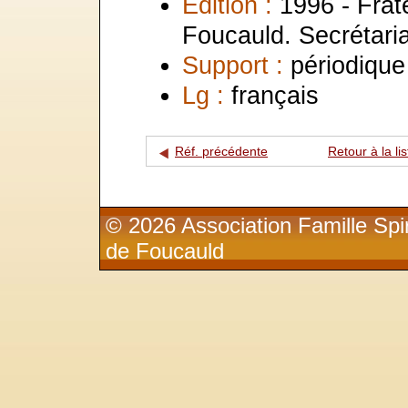
Edition :
1996 - Frat
Foucauld. Secrétaria
Support :
périodique
Lg :
français
Réf. précédente
Retour à la lis
© 2026 Association Famille Spir
de Foucauld