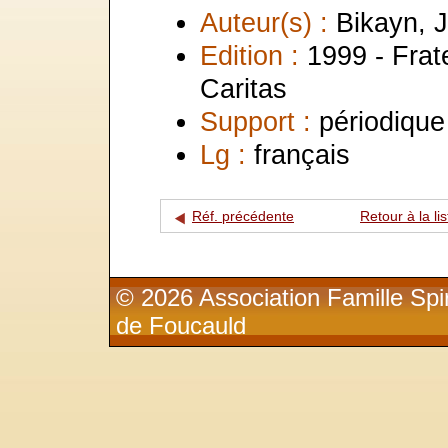
Auteur(s) :
Bikayn, 
Edition :
1999 - Frat
Caritas
Support :
périodique
Lg :
français
Réf. précédente
Retour à la lis
© 2026 Association Famille Spir
de Foucauld