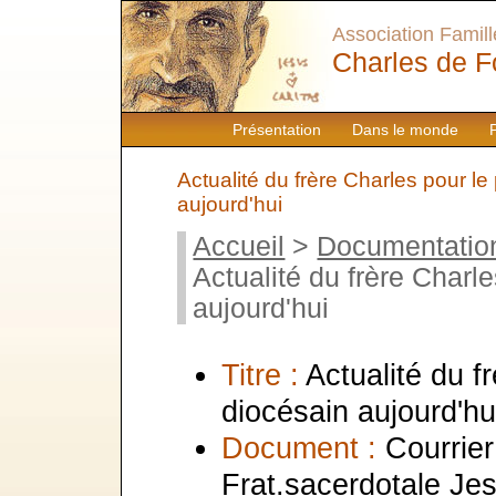
Association Famille
Charles de F
Présentation
Dans le monde
Actualité du frère Charles pour le
aujourd'hui
Accueil
>
Documentatio
Actualité du frère Charle
aujourd'hui
Titre :
Actualité du f
diocésain aujourd'hu
Document :
Courrier
Frat.sacerdotale Je