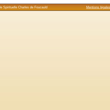
e Spirituelle Charles de Foucauld
Mentions légale