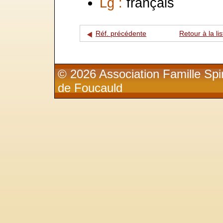
Lg :
français
Réf. précédente
Retour à la lis
© 2026 Association Famille Spir
de Foucauld