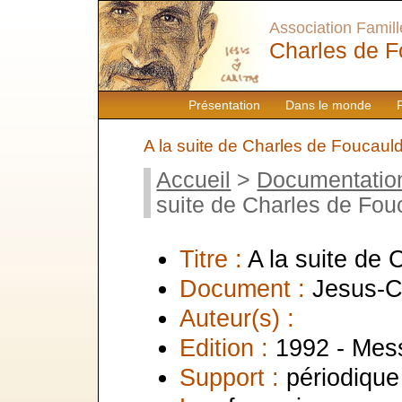
Association Famille
Charles de F
Présentation
Dans le monde
A la suite de Charles de Foucaul
Accueil
>
Documentatio
suite de Charles de Fou
Titre :
A la suite de
Document :
Jesus-C
Auteur(s) :
Edition :
1992 - Mes
Support :
périodique