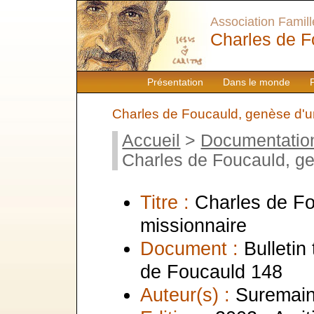
Association Famille
Charles de F
Présentation
Dans le monde
Charles de Foucauld, genèse d'u
Accueil
>
Documentatio
Charles de Foucauld, ge
Titre :
Charles de Fo
missionnaire
Document :
Bulletin
de Foucauld 148
Auteur(s) :
Suremain