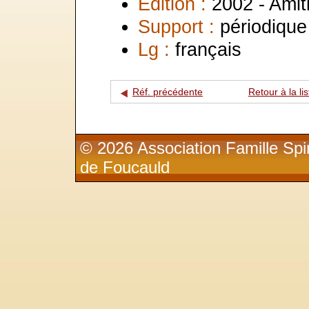
Edition :
2002 - Amit
Support :
périodique
Lg :
français
Réf. précédente
Retour à la lis
© 2026 Association Famille Spir
de Foucauld