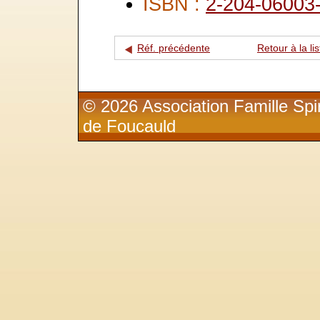
ISBN :
2-204-06003
Réf. précédente
Retour à la lis
© 2026 Association Famille Spir
de Foucauld