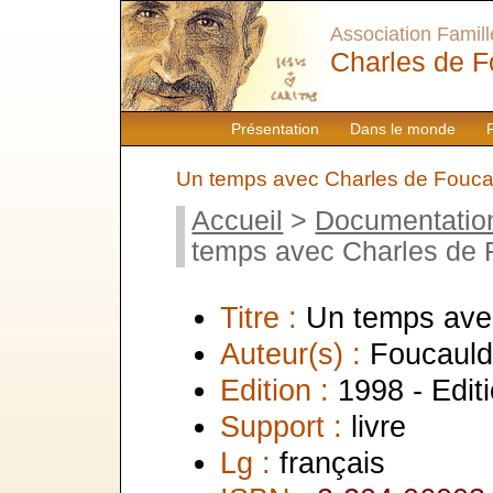
Association Famille
Charles de F
Présentation
Dans le monde
Un temps avec Charles de Fouca
Accueil
>
Documentatio
temps avec Charles de 
Titre :
Un temps ave
Auteur(s) :
Foucauld,
Edition :
1998 - Edit
Support :
livre
Lg :
français