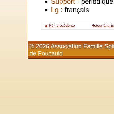
Support :
périodique
Lg :
français
Réf. précédente
Retour à la lis
© 2026 Association Famille Spir
de Foucauld