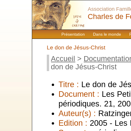
Association Famille
Charles de F
Présentation
Dans le monde
Le don de Jésus-Christ
Accueil
>
Documentatio
don de Jésus-Christ
Titre :
Le don de Jés
Document :
Les Peti
périodiques. 21, 20
Auteur(s) :
Ratzinger
Edition :
2005 - Les 