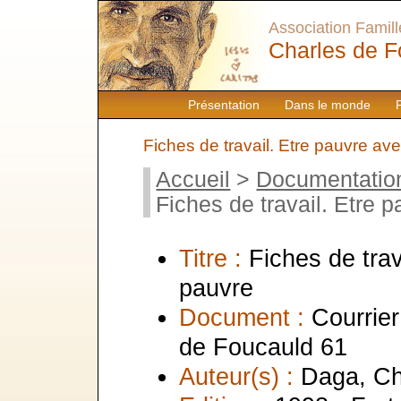
Association Famille
Charles de F
Présentation
Dans le monde
Fiches de travail. Etre pauvre a
Accueil
>
Documentatio
Fiches de travail. Etre
Titre :
Fiches de tra
pauvre
Document :
Courrier
de Foucauld 61
Auteur(s) :
Daga, Ch