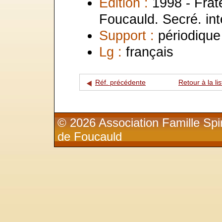
Edition :
1998 - Frat
Foucauld. Secré. int
Support :
périodique
Lg :
français
Réf. précédente
Retour à la lis
© 2026 Association Famille Spir
de Foucauld