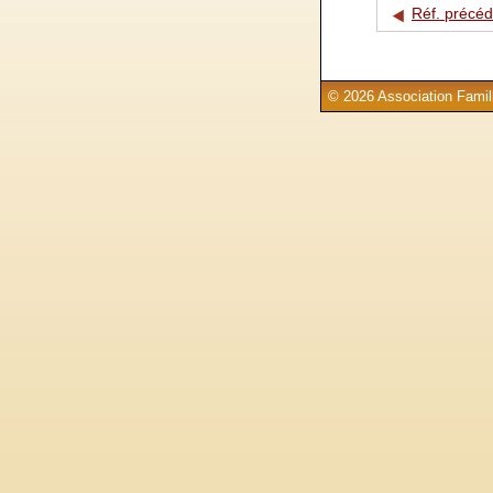
Réf. précé
© 2026 Association Famill