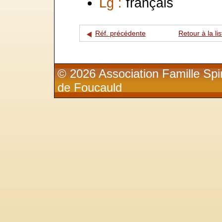
Lg :
français
Réf. précédente
Retour à la lis
© 2026 Association Famille Spir
de Foucauld