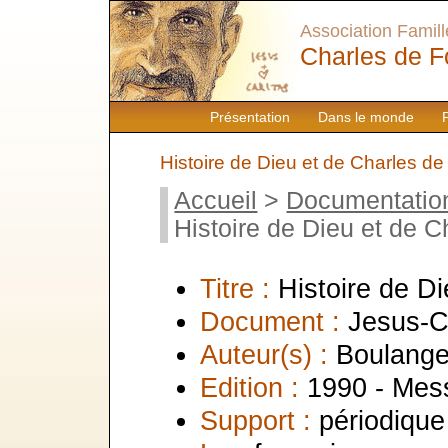
Association Famille
Charles de F
Présentation
Dans le monde
Histoire de Dieu et de Charles d
Accueil
>
Documentatio
Histoire de Dieu et de 
Titre :
Histoire de D
Document :
Jesus-C
Auteur(s) :
Boulange
Edition :
1990 - Mes
Support :
périodique