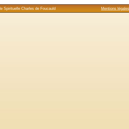
e Spirituelle Charles de Foucauld
Mentions légale