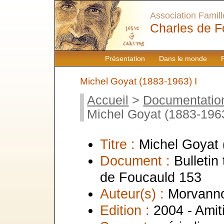
Association Famille
Charles de F
Présentation
Dans le monde
Michel Goyat (1883-1963) I
Accueil
>
Documentatio
Michel Goyat (1883-1963
Titre :
Michel Goyat 
Document :
Bulletin
de Foucauld 153
Auteur(s) :
Morvann
Edition :
2004 - Amit