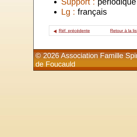
Support :
périodique
Lg :
français
Réf. précédente
Retour à la lis
© 2026 Association Famille Spir
de Foucauld