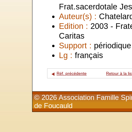
Frat.sacerdotale Je
Auteur(s) :
Chatelard
Edition :
2003 - Frat
Caritas
Support :
périodique
Lg :
français
Réf. précédente
Retour à la lis
© 2026 Association Famille Spir
de Foucauld