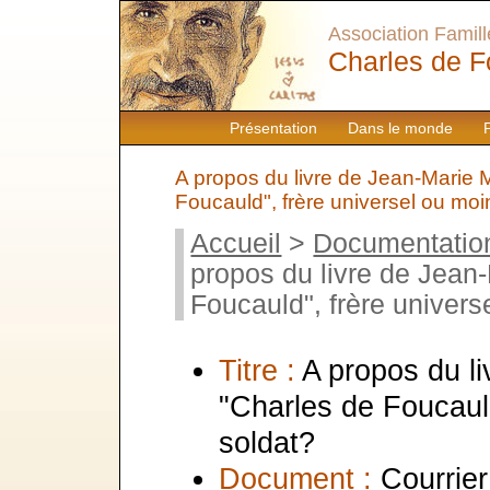
Association Famille
Charles de F
Présentation
Dans le monde
A propos du livre de Jean-Marie M
Foucauld", frère universel ou moi
Accueil
>
Documentatio
propos du livre de Jean
Foucauld", frère univers
Titre :
A propos du li
"Charles de Foucauld
soldat?
Document :
Courrier